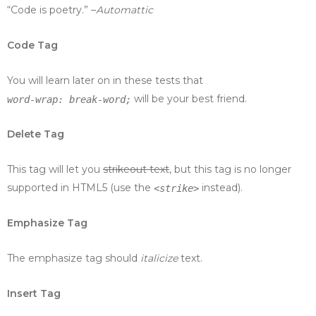
“Code is poetry.” –
Automattic
Code Tag
You will learn later on in these tests that
will be your best friend.
word-wrap: break-word;
Delete Tag
This tag will let you
strikeout text
, but this tag is no longer
supported in HTML5 (use the
instead).
<strike>
Emphasize Tag
The emphasize tag should
italicize
text.
Insert Tag