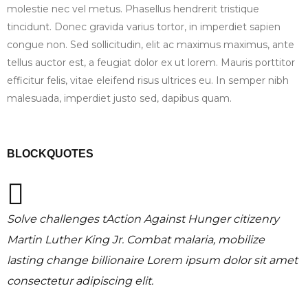
molestie nec vel metus. Phasellus hendrerit tristique
tincidunt. Donec gravida varius tortor, in imperdiet sapien
congue non. Sed sollicitudin, elit ac maximus maximus, ante
tellus auctor est, a feugiat dolor ex ut lorem. Mauris porttitor
efficitur felis, vitae eleifend risus ultrices eu. In semper nibh
malesuada, imperdiet justo sed, dapibus quam.
BLOCKQUOTES
Solve challenges tAction Against Hunger citizenry
Martin Luther King Jr. Combat malaria, mobilize
lasting change billionaire Lorem ipsum dolor sit amet
consectetur adipiscing elit.