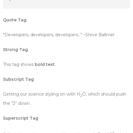
Quote Tag
Developers, developers, developers…
–Steve Ballmer
Strong Tag
This tag shows
bold
text.
Subscript Tag
Getting our science styling on with H
O, which should push
2
the “2” down.
Superscript Tag
2