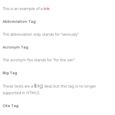
This is an example of a
link
.
Abbreviation Tag
The abbreviation
srsly
stands for “seriously”.
Acronym Tag
The acronym
ftw
stands for “for the win”.
Big Tag
big
These tests are a
deal, but this tag is no longer
supported in HTML5.
Cite Tag