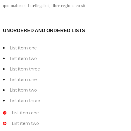
quo maiorum intellegebat, liber regione eu sit.
UNORDERED AND ORDERED LISTS
List item one
List item two
List item three
List item one
List item two
List item three
List item one
List item two