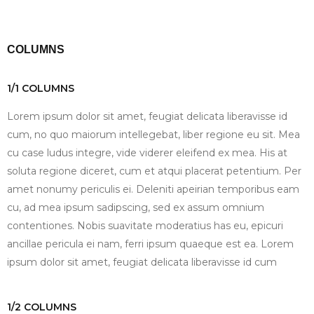
COLUMNS
1/1 COLUMNS
Lorem ipsum dolor sit amet, feugiat delicata liberavisse id
cum, no quo maiorum intellegebat, liber regione eu sit. Mea
cu case ludus integre, vide viderer eleifend ex mea. His at
soluta regione diceret, cum et atqui placerat petentium. Per
amet nonumy periculis ei. Deleniti apeirian temporibus eam
cu, ad mea ipsum sadipscing, sed ex assum omnium
contentiones. Nobis suavitate moderatius has eu, epicuri
ancillae pericula ei nam, ferri ipsum quaeque est ea. Lorem
ipsum dolor sit amet, feugiat delicata liberavisse id cum
1/2 COLUMNS