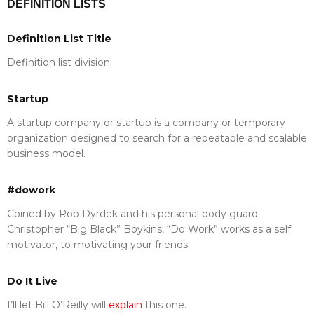
DEFINITION LISTS
Definition List Title
Definition list division.
Startup
A startup company or startup is a company or temporary
organization designed to search for a repeatable and scalable
business model.
#dowork
Coined by Rob Dyrdek and his personal body guard
Christopher “Big Black” Boykins, “Do Work” works as a self
motivator, to motivating your friends.
Do It Live
I’ll let Bill O’Reilly will
explain
this one.