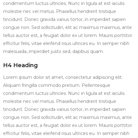
condimentum luctus ultricies. Nunc in ligula at est iaculis
molestie nec vel metus. Phasellus hendrerit tristique
tincidunt. Donec gravida varius tortor, in imperdiet sapien
congue non. Sed sollicitudin, elit ac maximus maximus, ante
tellus auctor est, a feugiat dolor ex ut lorem. Mauris porttitor
efficitur felis, vitae eleifend risus ultrices eu. In semper nibh
malesuada, imperdiet justo sed, dapibus quam.
H4 Heading
Lorem ipsum dolor sit amet, consectetur adipiscing elit.
Aliquam fringilla commodo pretium. Pellentesque
condimentum luctus ultricies. Nunc in ligula at est iaculis
molestie nec vel metus. Phasellus hendrerit tristique
tincidunt. Donec gravida varius tortor, in imperdiet sapien
congue non. Sed sollicitudin, elit ac maximus maximus, ante
tellus auctor est, a feugiat dolor ex ut lorem. Mauris porttitor
efficitur felis, vitae eleifend risus ultrices eu. In semper nibh