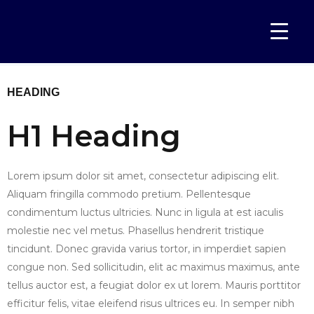
TYPOGRAPHY
Home
Typography
›
HEADING
H1 Heading
Lorem ipsum dolor sit amet, consectetur adipiscing elit.
Aliquam fringilla commodo pretium. Pellentesque
condimentum luctus ultricies. Nunc in ligula at est iaculis
molestie nec vel metus. Phasellus hendrerit tristique
tincidunt. Donec gravida varius tortor, in imperdiet sapien
congue non. Sed sollicitudin, elit ac maximus maximus, ante
tellus auctor est, a feugiat dolor ex ut lorem. Mauris porttitor
efficitur felis, vitae eleifend risus ultrices eu. In semper nibh