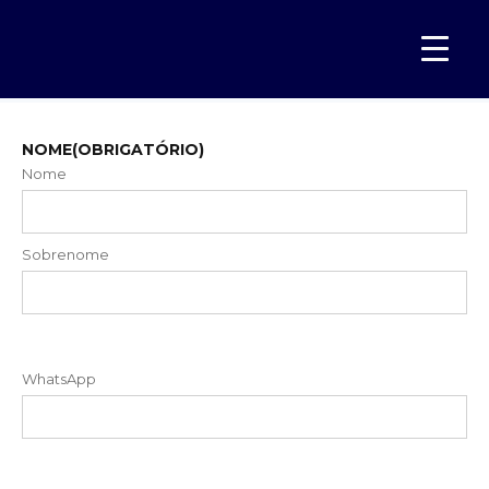
FALE CONOSCO
Home
FALE CONOSCO
›
NOME
(OBRIGATÓRIO)
Nome
Sobrenome
WhatsApp